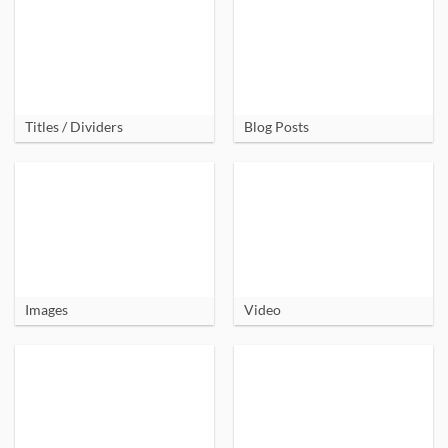
Titles / Dividers
Blog Posts
Images
Video