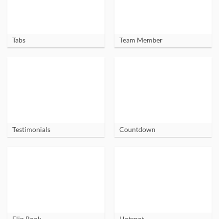
Tabs
Team Member
Testimonials
Countdown
Flip Book
Hotspot