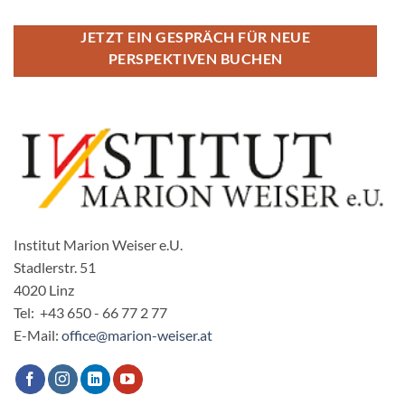
JETZT EIN GESPRÄCH FÜR NEUE
PERSPEKTIVEN BUCHEN
Institut Marion Weiser e.U.
Stadlerstr. 51
4020 Linz
Tel: +43 650 - 66 77 2 77
E-Mail:
office@marion-weiser.at