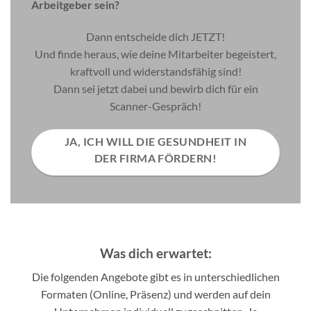
Arbeitgeber sein?
Dann entscheide dich JETZT!
Und finde heraus, wie deine Mitarbeiter begeistert,
kraftvoll und widerstandsfähig sind!
Dann sei jetzt dabei und bewirb dich für ein
Scanner-Gespräch!
JA, ICH WILL DIE GESUNDHEIT IN
DER FIRMA FÖRDERN!
Was dich erwartet:
Die folgenden Angebote gibt es in unterschiedlichen
Formaten (Online, Präsenz) und werden auf dein