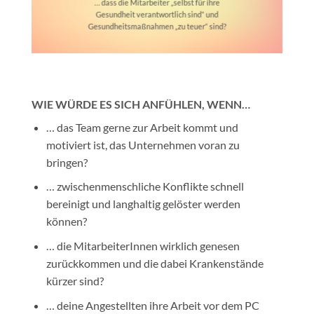
… dass die Mitarbeiter „selbst für ihre
Gesundheit verantwortlich sind“ und
Gesundheitsmaßnahmen „zu teuer“ sind?
WIE WÜRDE ES SICH ANFÜHLEN, WENN…
… das Team gerne zur Arbeit kommt und
motiviert ist, das Unternehmen voran zu
bringen?
… zwischenmenschliche Konflikte schnell
bereinigt und langhaltig gelöster werden
können?
… die MitarbeiterInnen wirklich genesen
zurückkommen und die dabei Krankenstände
kürzer sind?
… deine Angestellten ihre Arbeit vor dem PC