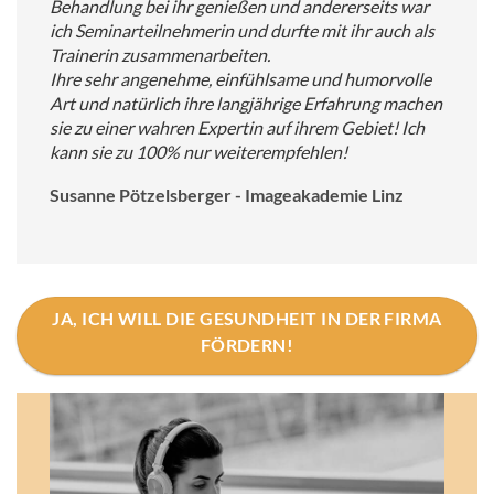
Behandlung bei ihr genießen und andererseits war
ich Seminarteilnehmerin und durfte mit ihr auch als
Trainerin zusammenarbeiten.
Ihre sehr angenehme, einfühlsame und humorvolle
Art und natürlich ihre langjährige Erfahrung machen
sie zu einer wahren Expertin auf ihrem Gebiet! Ich
kann sie zu 100% nur weiterempfehlen!
Susanne Pötzelsberger - Imageakademie Linz
JA, ICH WILL DIE GESUNDHEIT IN DER FIRMA
FÖRDERN!