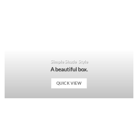
Simple Shade Style
A beautiful box.
QUICK VIEW