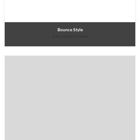
Bounce Style
Add anything here