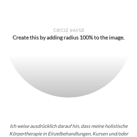
CIRCLE IMAGE
Create this by adding radius 100% to the image.
Ich weise ausdrücklich darauf hin, dass meine holistische
Körpertherapie in Einzelbehandlungen, Kursen und/oder