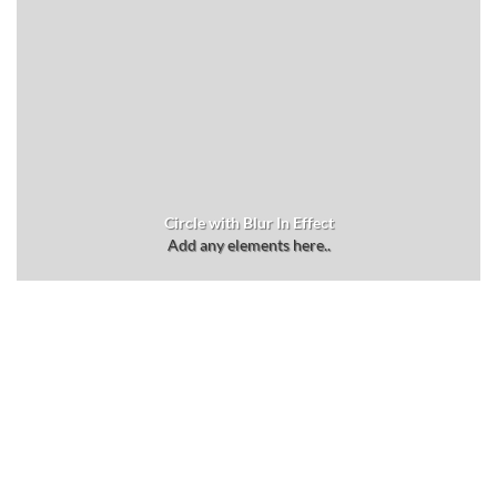
Circle with Blur In Effect
Add any elements here..