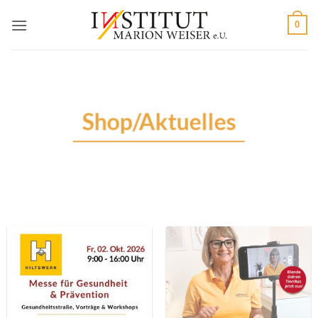
Zum
0
Inhalt
springen
Shop/Aktuelles