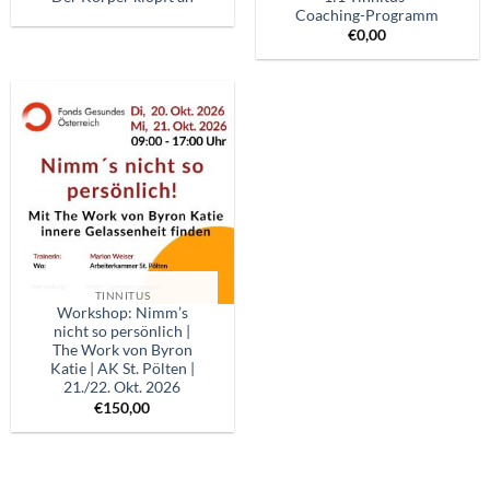
Coaching-Programm
€
0,00
TINNITUS
Workshop: Nimm’s
nicht so persönlich |
The Work von Byron
Katie | AK St. Pölten |
21./22. Okt. 2026
€
150,00