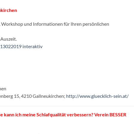
ukirchen
e, Workshop und Informationen für Ihren persönlichen
Auszeit.
13022019 interaktiv
hen
zenberg 15, 4210 Gallneukirchen;
http://www.gluecklich-sein.at/
Wie kann ich meine Schlafqualität verbessern? Verein BESSER