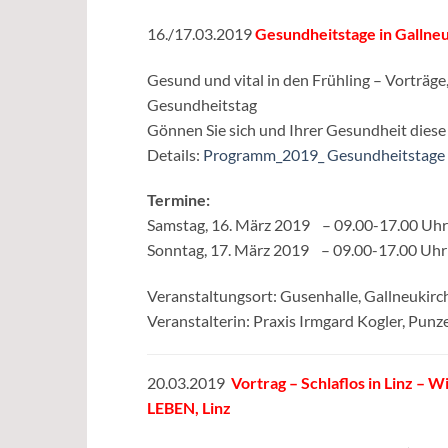
16./17.03.2019
Gesundheitstage in Gallne
Gesund und vital in den Frühling – Vorträg
Gesundheitstag
Gönnen Sie sich und Ihrer Gesundheit diese 
Details:
Programm_2019_ Gesundheitstage 
Termine:
Samstag, 16. März 2019 – 09.00-17.00 Uhr
Sonntag, 17. März 2019 – 09.00-17.00 Uhr
Veranstaltungsort: Gusenhalle, Gallneukirc
Veranstalterin: Praxis Irmgard Kogler, Pun
20.03.2019
Vortrag – Schlaflos in Linz – 
LEBEN, Linz