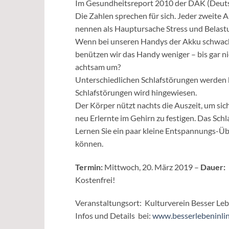
Im Gesundheitsreport 2010 der DAK (Deuts
Die Zahlen sprechen für sich. Jeder zweite 
nennen als Hauptursache Stress und Belastun
Wenn bei unseren Handys der Akku schwach w
benützen wir das Handy weniger – bis gar ni
achtsam um?
Unterschiedlichen Schlafstörungen werden 
Schlafstörungen wird hingewiesen.
Der Körper nützt nachts die Auszeit, um si
neu Erlernte im Gehirn zu festigen. Das Schl
Lernen Sie ein paar kleine Entspannungs-Übu
können.
Termin:
Mittwoch, 20. März 2019 –
Dauer:
Kostenfrei!
Veranstaltungsort: Kulturverein Besser Leb
Infos und Details bei:
www.besserlebeninlin