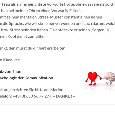
Frau als an ihn gerichtete Vorwürfe hörte, ohne dass sie als solch
h hab bei meinen Ohren einen Vorwurfs-Filter“.
 mit seinem mentalen Stress-Muster konstant einen hohen
 die Sprache, wie wir sie selber verwenden und auch darum, welc
bzw. Stressbefinden haben. Da entdeckte er seinen „Sorgen- &
einen Kopf damit zumüllte.
enkt, den musst du dir hart erarbeiten.
n Klassiker:
lz von Thun
sychologie der Kommunikation
tungen richten Sie bitte an: Marion
elefon: +43 (0) 650 66 77 277. – DANKE ! –