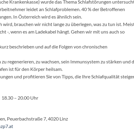
che Krankenkasse) wurde das Thema Schlafstörungen untersucht
Arbeitnehmer leidet an Schlafproblemen. 40 % der Betroffenen
gen. In Österreich wird es ähnlich sein.
ird, brauchen wir nicht lange zu überlegen, was zu tun ist. Meis
cht -, wenn es am Ladekabel hängt. Gehen wir mit uns auch so
kurz beschrieben und auf die Folgen von chronischen
ch zu regenerieren, zu wachsen, sein Immunsystem zu stärken und 
afen ist für den Körper heilsam.
ngen und profitieren Sie von Tipps, die Ihre Schlafqualität steige
18.30 – 20.00 Uhr
en, Peuerbachstraße 7, 4020 Linz
zp7.at