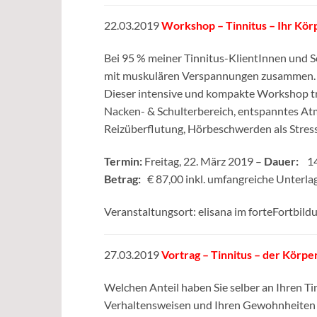
22.03.2019
Workshop – Tinnitus – Ihr Körpe
Bei 95 % meiner Tinnitus-KlientInnen und 
mit muskulären Verspannungen zusammen.
Dieser intensive und kompakte Workshop tra
Nacken- & Schulterbereich, entspanntes At
Reizüberflutung, Hörbeschwerden als Stres
Termin:
Freitag, 22. März 2019 –
Dauer:
14.
Betrag:
€ 87,00 inkl. umfangreiche Unterla
Veranstaltungsort: elisana im forteFortbil
27.03.2019
Vortrag – Tinnitus – der Körpe
Welchen Anteil haben Sie selber an Ihren T
Verhaltensweisen und Ihren Gewohnheiten da