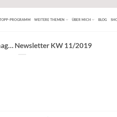
ISTOPP-PROGRAMM
WEITERE THEMEN
ÜBER MICH
BLOG
SHO
mag… Newsletter KW 11/2019