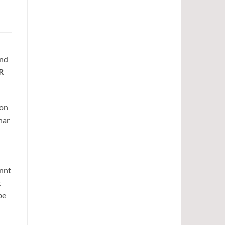
und
R
hon
nar
annt
t
be