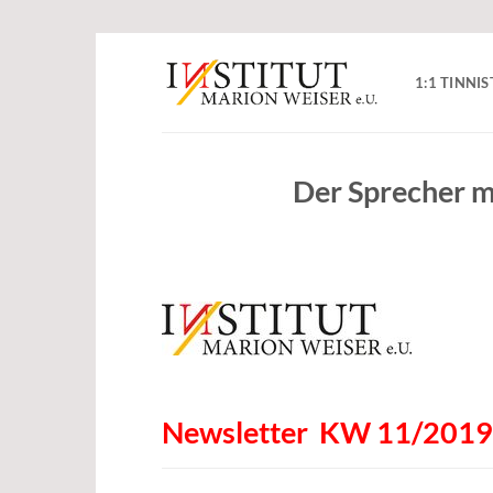
Zum
Inhalt
1:1 TINN
springen
Der Sprecher 
Newsletter KW 11/2019