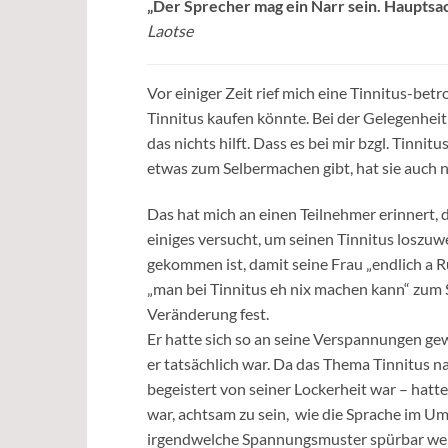
„Der Sprecher mag ein Narr sein. Hauptsac
Laotse
Vor einiger Zeit rief mich eine Tinnitus-bet
Tinnitus kaufen könnte. Bei der Gelegenheit 
das nichts hilft. Dass es bei mir bzgl. Tinnit
etwas zum Selbermachen gibt, hat sie auch n
Das hat mich an einen Teilnehmer erinnert, d
einiges versucht, um seinen Tinnitus loszu
gekommen ist, damit seine Frau „endlich a R
„man bei Tinnitus eh nix machen kann“ zum S
Veränderung fest.
Er hatte sich so an seine Verspannungen ge
er tatsächlich war. Da das Thema Tinnitus 
begeistert von seiner Lockerheit war – hat
war, achtsam zu sein, wie die Sprache im U
irgendwelche Spannungsmuster spürbar werd