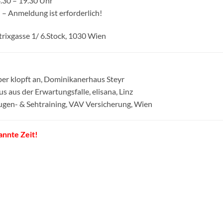
30 – 19.30 Uhr
 – Anmeldung ist erforderlich!
rixgasse 1/ 6.Stock, 1030 Wien
er klopft an, Dominikanerhaus Steyr
s aus der Erwartungsfalle, elisana, Linz
gen- & Sehtraining, VAV Versicherung, Wien
annte Zeit!