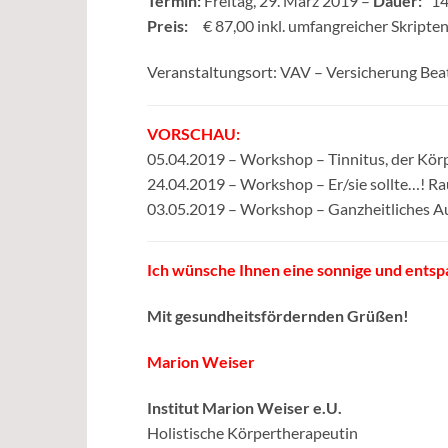
Termin:
Freitag, 29. März 2019 –
Dauer:
14.
Preis:
€ 87,00 inkl. umfangreicher Skripten
Veranstaltungsort: VAV – Versicherung Beat
VORSCHAU:
05.04.2019 – Workshop – Tinnitus, der Körp
24.04.2019 – Workshop – Er/sie sollte…! Rau
03.05.2019 – Workshop – Ganzheitliches Au
Ich wünsche Ihnen eine sonnige und entsp
Mit gesundheitsfördernden Grüßen!
Marion Weiser
Institut Marion Weiser e.U.
Holistische Körpertherapeutin