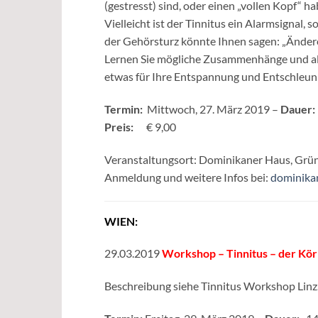
(gestresst) sind, oder einen „vollen Kopf“ h
Vielleicht ist der Tinnitus ein Alarmsignal,
der Gehörsturz könnte Ihnen sagen: „Ändere
Lernen Sie mögliche Zusammenhänge und al
etwas für Ihre Entspannung und Entschleu
Termin:
Mittwoch, 27. März 2019 –
Dauer
Preis:
€ 9,00
Veranstaltungsort: Dominikaner Haus, Grün
Anmeldung und weitere Infos bei:
dominika
WIEN:
29.03.2019
Workshop – Tinnitus – der Kör
Beschreibung siehe Tinnitus Workshop Linz