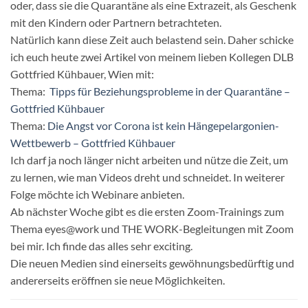
oder, dass sie die Quarantäne als eine Extrazeit, als Geschenk
mit den Kindern oder Partnern betrachteten.
Natürlich kann diese Zeit auch belastend sein. Daher schicke
ich euch heute zwei Artikel von meinem lieben Kollegen DLB
Gottfried Kühbauer, Wien mit:
Thema:
Tipps für Beziehungsprobleme in der Quarantäne –
Gottfried Kühbauer
Thema:
Die Angst vor Corona ist kein Hängepelargonien-
Wettbewerb – Gottfried Kühbauer
Ich darf ja noch länger nicht arbeiten und nütze die Zeit, um
zu lernen, wie man Videos dreht und schneidet. In weiterer
Folge möchte ich Webinare anbieten.
Ab nächster Woche gibt es die ersten Zoom-Trainings zum
Thema eyes@work und THE WORK-Begleitungen mit Zoom
bei mir. Ich finde das alles sehr exciting.
Die neuen Medien sind einerseits gewöhnungsbedürftig und
andererseits eröffnen sie neue Möglichkeiten.