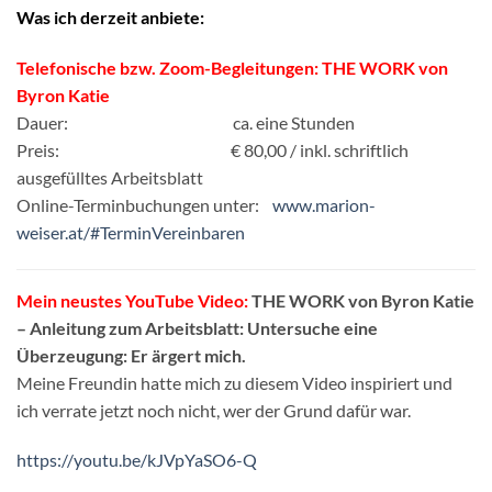
Was ich derzeit anbiete:
Telefonische bzw. Zoom-Begleitungen: THE WORK von
Byron Katie
Dauer: ca. eine Stunden
Preis: € 80,00 / inkl. schriftlich
ausgefülltes Arbeitsblatt
Online-Terminbuchungen unter:
www.marion-
weiser.at/#TerminVereinbaren
Mein neustes YouTube Video:
THE WORK von Byron Katie
– Anleitung zum Arbeitsblatt: Untersuche eine
Überzeugung: Er ärgert mich.
Meine Freundin hatte mich zu diesem Video inspiriert und
ich verrate jetzt noch nicht, wer der Grund dafür war.
https://youtu.be/kJVpYaSO6-Q