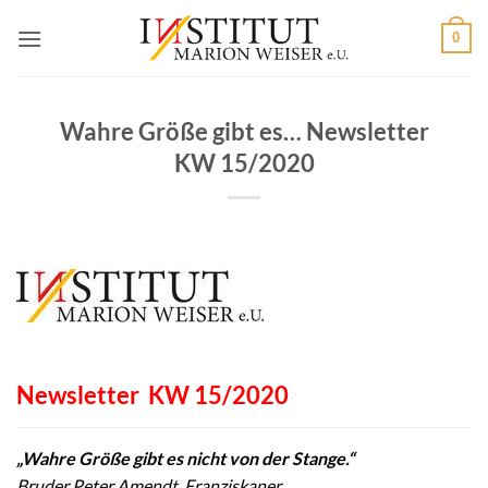
Zum
0
Inhalt
springen
Wahre Größe gibt es… Newsletter
KW 15/2020
Newsletter KW 15/2020
„Wahre Größe gibt es nicht von der Stange.“
Bruder Peter Amendt, Franziskaner