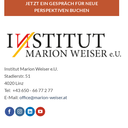
JETZT EIN GESPRÄCH FÜR NEUE
PERSPEKTIVEN BUCHEN
Institut Marion Weiser e.U.
Stadlerstr. 51
4020 Linz
Tel: +43 650 - 66 77 2 77
E-Mail:
office@marion-weiser.at