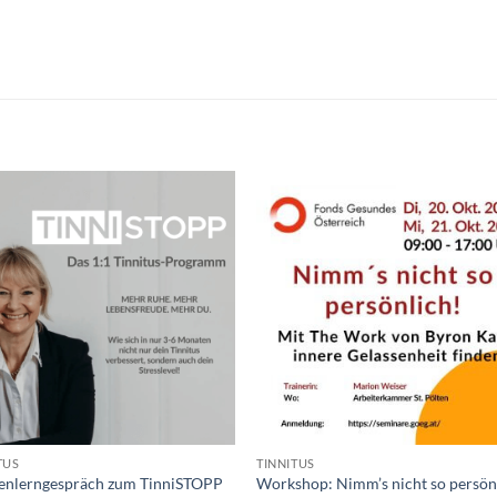
TUS
TINNITUS
enlerngespräch zum TinniSTOPP
Workshop: Nimm’s nicht so persön