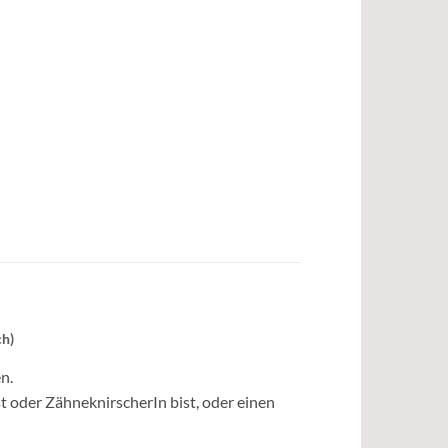
ch)
n.
t oder ZähneknirscherIn bist, oder einen