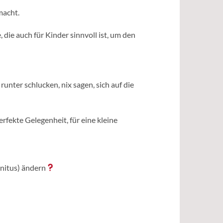
macht.
 die auch für Kinder sinnvoll ist, um den
ter schlucken, nix sagen, sich auf die
erfekte Gelegenheit, für eine kleine
nnitus) ändern