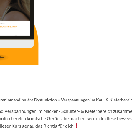
raniomandibuläre Dysfunktion = Verspannungen im Kau- & Kieferberei
d Verspannungen im Nacken- Schulter- & Kieferbereich zusamme
 Schulterbereich komische Geräusche machen, wenn du diese bewegs
dieser Kurs genau das Richtig für dich