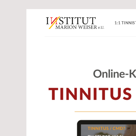
Zum
Inhalt
1:1 TINN
springen