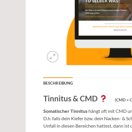
BESCHREIBUNG
Tinnitus & CMD
(CMD = C
Somatischer Tinnitus
hängt oft mit CMD un
D.h. falls dein Kiefer bzw. dein Nacken- &
Unfall in diesen Bereichen hattest, dann ist 