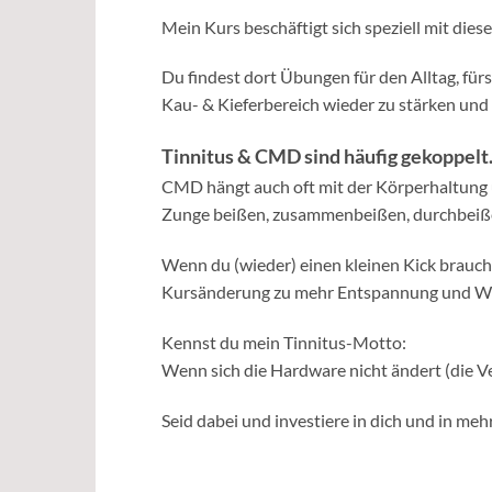
Mein Kurs beschäftigt sich speziell mit die
Du findest dort Übungen für den Alltag, fürs
Kau- & Kieferbereich wieder zu stärken und
Tinnitus & CMD sind häufig gekoppelt
CMD hängt auch oft mit der Körperhaltung u
Zunge beißen, zusammenbeißen, durchbeiße
Wenn du (wieder) einen kleinen Kick braucht,
Kursänderung zu mehr Entspannung und W
Kennst du mein Tinnitus-Motto:
Wenn sich die Hardware nicht ändert (die Ve
Seid dabei und investiere in dich und in meh