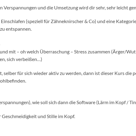
sen Verspannungen und die Umsetzung wird dir sehr, sehr leicht ge
 Einschlafen (speziell für Zähneknirscher & Co) und eine Kategorie,
 zu entspannen.
.
nd mit – oh welch Überraschung – Stress zusammen (Ärger/Wut run
n, sich verbeißen…)
 selber für sich wieder aktiv zu werden, dann ist dieser Kurs die p
ohlbefinden.
rspannungen), wie soll sich dann die Software (Lärm im Kopf / Ti
r Geschmeidigkeit und Stille im Kopf.