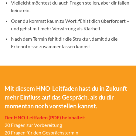
Vielleicht möchtest du auch Fragen stellen, aber dir fallen
keine ein.
Oder du kommst kaum zu Wort, fühlst dich überfordert –
und gehst mit mehr Verwirrung als Klarheit.
Nach dem Termin fehlt dir die Struktur, damit du die
Erkenntnisse zusammenfassen kannst.
Mit diesem HNO-Leitfaden hast du in Zukunft
mehr Einfluss auf das Gespräch, als du dir
momentan noch vorstellen kannst.
Der HNO-Leitfaden (PDF) beinhaltet:
20 Fragen zur Vorbereitung
20 Fragen für den Gesprächstermin