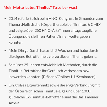
Mein Motto lautet: Tinnitus? Tu selber was!
2014 referierte ich beim HNO-Kongress in Gmunden zum
Thema „Holistische Körpertherapie bei Tinnitus & CMD“
und zeigte über 250 HNO-Ärtz*innen alltagstaugliche
Übungen, die sie ihren Patient*innen weitergeben
konnten.
Mein Ohrgeräusch hatte ich 2 Wochen und habe durch
die eigene Betroffenheit viel zu diesem Thema gelernt.
Seit über 25 Jahren entwickle ich Methoden, durch die
Tinnitus-Betroffene ihr Geräusch verbessern bzw.
loswerden konnten. (Präsenz/Online/1:1/Seminaren).
Ein großes Expertennetz sowie die enge Verbindung mit
der Österreichischen Tinnitus-Liga und über 1000
glückliche Ex-Tinnitus-Betroffene sind die Basis meiner
Arbeit.