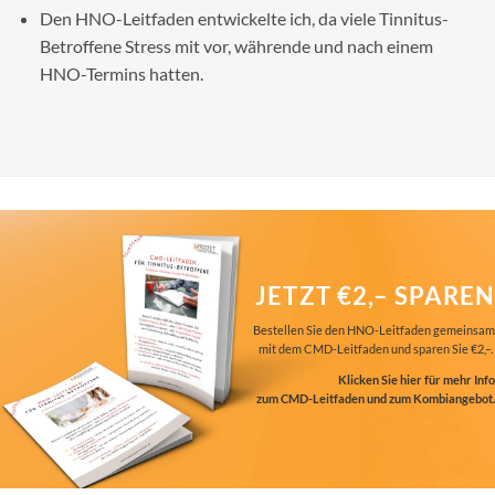
Den HNO-Leitfaden entwickelte ich, da viele Tinnitus-
Betroffene Stress mit vor, währende und nach einem
HNO-Termins hatten.
JETZT €2,– SPAREN
Bestellen Sie den HNO-Leitfaden gemeinsam
mit dem CMD-Leitfaden und sparen Sie €2,–.
Klicken Sie hier für mehr Info
zum CMD-Leitfaden und zum Kombiangebot.