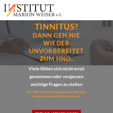
TINNITUS?
DANN GEH NIE
WIEDER
UNVORBEREITET
.
ZUM HNO
Viele fühlen sich nicht ernst
genommen oder vergessen
wichtige Fragen zu stellen
Der HNO-Leitfaden bringt mit seinen 60 Fragen
Struktur, Sicherheit & Selbstvertrauen