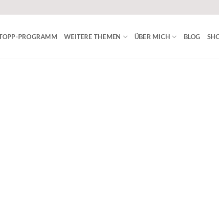
ISTOPP-PROGRAMM
WEITERE THEMEN
ÜBER MICH
BLOG
SHO