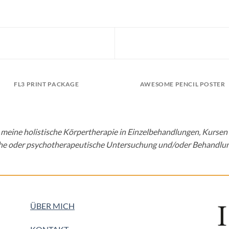
FL3 PRINT PACKAGE
AWESOME PENCIL POSTER
ss meine holistische Körpertherapie in Einzelbehandlungen, Kursen
he oder psychotherapeutische Untersuchung und/oder Behandlun
ÜBER MICH