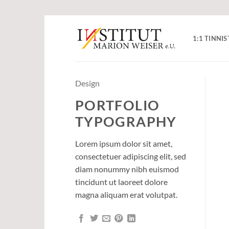
Zum
Inhalt
1:1 TINN
springen
Design
PORTFOLIO
TYPOGRAPHY
Lorem ipsum dolor sit amet,
consectetuer adipiscing elit, sed
diam nonummy nibh euismod
tincidunt ut laoreet dolore
magna aliquam erat volutpat.