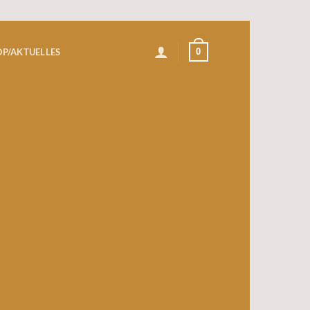
0
P/AKTUELLES