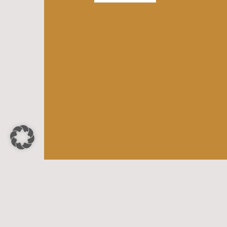
Ich weise ausdrücklich darauf hin, da
medizinisc