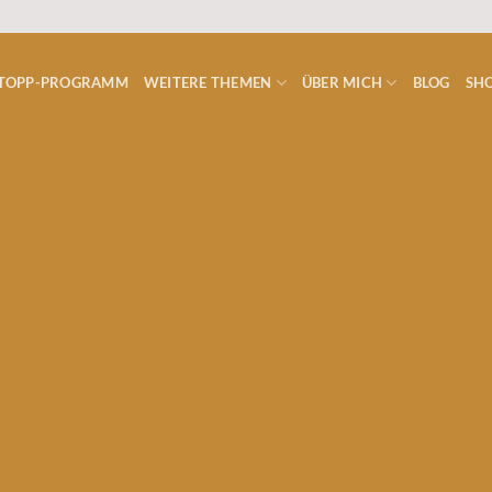
ISTOPP-PROGRAMM
WEITERE THEMEN
ÜBER MICH
BLOG
SHO