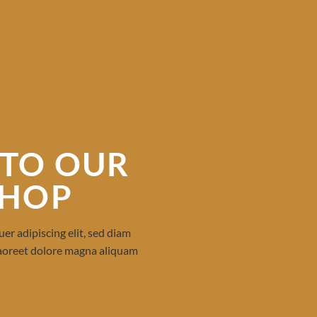
TO OUR
SHOP
er adipiscing elit, sed diam
aoreet dolore magna aliquam